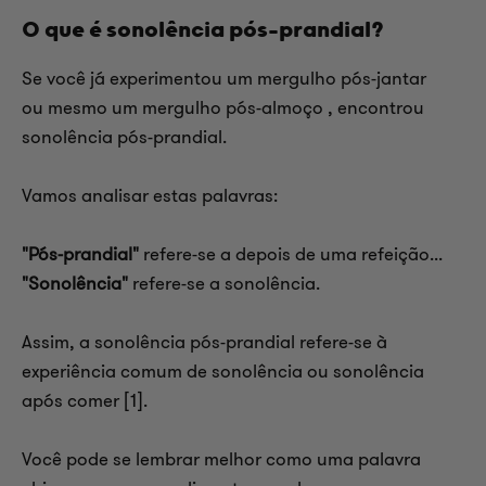
O que é sonolência pós-prandial?
Se você já experimentou um
mergulho pós-jantar
ou mesmo um
mergulho pós-almoço
, encontrou
sonolência pós-prandial.
Vamos analisar estas palavras:
"Pós-prandial"
refere-se a depois de uma refeição...
"Sonolência"
refere-se a sonolência.
Assim, a sonolência pós-prandial refere-se à
experiência comum de sonolência ou sonolência
após comer [1].
Você pode se lembrar melhor como uma palavra