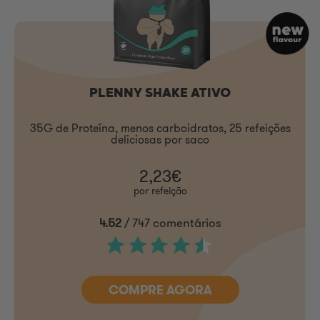
PLENNY SHAKE ATIVO
35G de Proteína, menos carboidratos, 25 refeições
deliciosas por saco
2,23€
por refeição
4.52
/ 747 comentários
COMPRE AGORA