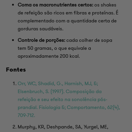
Coma os macronutrientes certos:
os shakes
de refeição são ricos em fibras e proteínas. É
complementado com a quantidade certa de
gorduras saudáveis.
Controle de porções:
cada colher de sopa
tem 50 gramas, o que equivale a
aproximadamente 200 kcal.
Fontes
Orr, WC, Shadid, G., Harnish, MJ, &;
Elsenbruch, S. (1997). Composição da
refeição e seu efeito na sonolência pós-
prandial. Fisiologia &; Comportamento, 62(4),
709-712.
Murphy, KR, Deshpande, SA, Yurgel, ME,