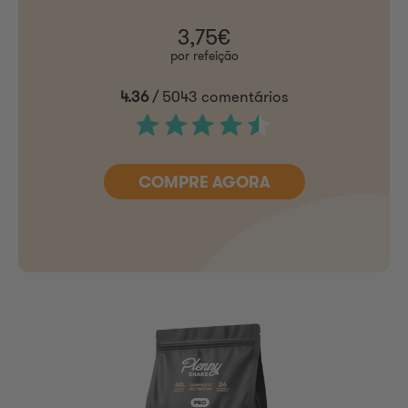
3,75€
por refeição
4.36
/ 5043 comentários
COMPRE AGORA