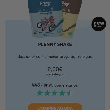
PLENNY SHAKE
Best-seller com o menor preço por refeição
2,00€
por refeição
4.45
/ 14195 comentários
COMPRE AGORA