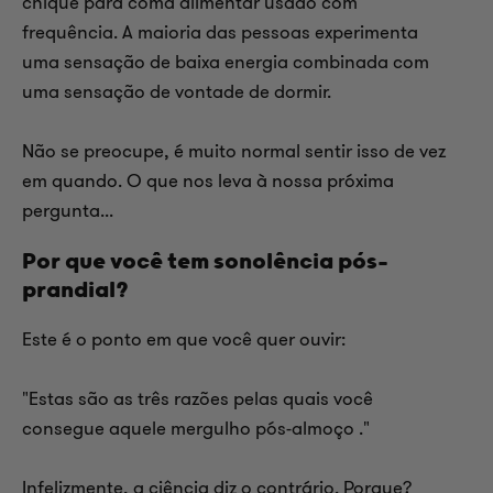
chique para coma alimentar usado com
frequência. A maioria das pessoas experimenta
uma sensação de baixa energia combinada com
uma sensação de vontade de dormir.
Não se preocupe, é muito normal sentir isso de vez
em quando. O que nos leva à nossa próxima
pergunta...
Por que você tem sonolência pós-
prandial?
Este é o ponto em que você quer ouvir:
"Estas são as três razões pelas quais você
consegue aquele
mergulho pós-almoço
."
Infelizmente, a ciência diz o contrário. Porque?