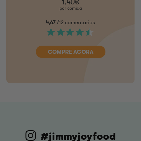
1,40€
por comida
4,67
/12 comentários
COMPRE AGORA
#jimmyjoyfood