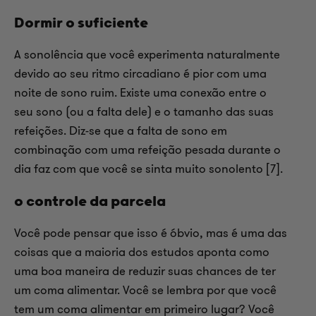
Dormir o suficiente
A sonolência que você experimenta naturalmente
devido ao seu ritmo circadiano é pior com uma
noite de sono ruim. Existe uma conexão entre o
seu sono (ou a falta dele) e o tamanho das suas
refeições. Diz-se que a falta de sono em
combinação com uma refeição pesada durante o
dia faz com que você se sinta muito sonolento [7].
o controle da parcela
Você pode pensar que isso é óbvio, mas é uma das
coisas que a maioria dos estudos aponta como
uma boa maneira de reduzir suas chances de ter
um coma alimentar. Você se lembra por que você
tem um coma alimentar em primeiro lugar? Você