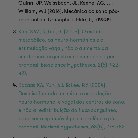
Quinn, JP, Weissbach, JL, Keene, AC, . . .
William, WJ (2016). Mecânica do sono pós-
prandial em Drosophila. Elife, 5, e19334.
Kim, S.W., &; Lee, BI (2009). O estado
metabólico, os neuro-hormônios e a
estimulação vagal, não o aumento da
serotonina, orquestram a sonolência pós-
prandial. Bioscience Hypotheses, 2(6), 422-
427.
Bazaar, KA, Yun, AJ, &; Lee, P.Y. (2004).
Desmistificando um mito: a modulação
neuro-hormonal e vagal dos centros do sono,
e não a redistribuição do fluxo sanguíneo,
pode ser responsável pela sonolência pós-
prandial. Medical Hypotheses, 63(5), 778-782.